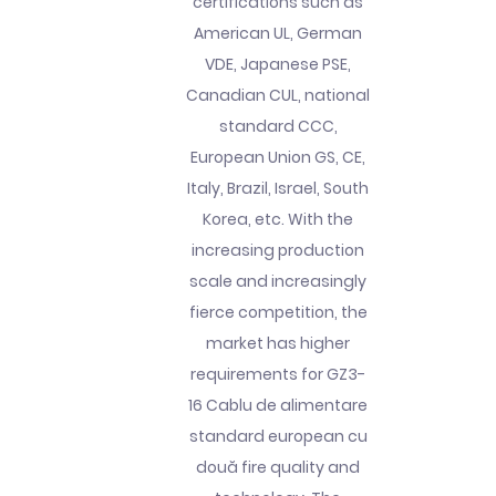
certifications such as
American UL, German
VDE, Japanese PSE,
Canadian CUL, national
standard CCC,
European Union GS, CE,
Italy, Brazil, Israel, South
Korea, etc. With the
increasing production
scale and increasingly
fierce competition, the
market has higher
requirements for GZ3-
16 Cablu de alimentare
standard european cu
două fire quality and