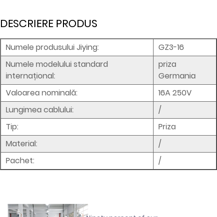
DESCRIERE PRODUS
Numele produsului Jiying:
GZ3-16
Numele modelului standard
priza
internațional:
Germania
Valoarea nominală:
16A 250V
Lungimea cablului:
/
Tip:
Priza
Material:
/
Pachet:
/