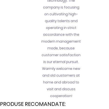
technology. The
company is focusing
on cultivating high-
quality talents and
operating in strict
accordance with the
modern management
mode, because
customer satisfaction
is our eternal pursuit.
Warmly welcome new
and old customers at
home and abroad to
visit and discuss
cooperation!
PRODUSE RECOMANDATE: