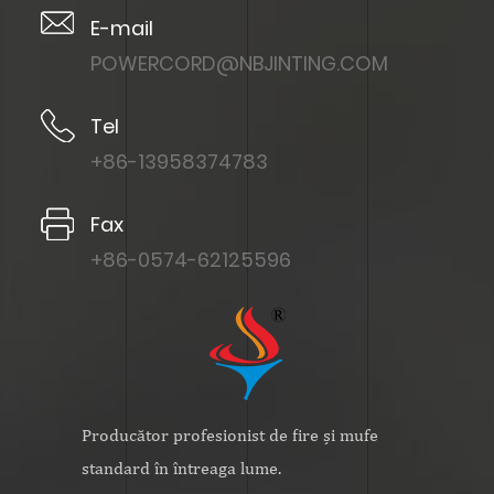
E-mail
POWERCORD@NBJINTING.COM
Tel
+86-13958374783
Fax
+86-0574-62125596
Producător profesionist de fire și mufe
standard în întreaga lume.