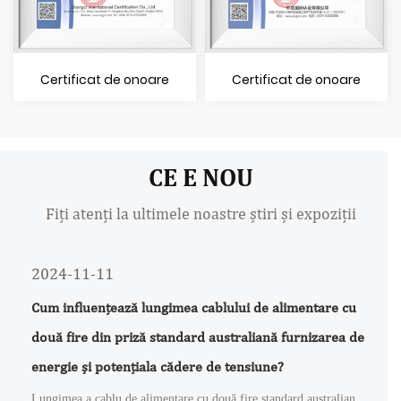
Certificat de onoare
Certificat de onoare
CE E NOU
Fiți atenți la ultimele noastre știri și expoziții
2024-11-11
Cum influențează lungimea cablului de alimentare cu
două fire din priză standard australiană furnizarea de
energie și potențiala cădere de tensiune?
Lungimea a cablu de alimentare cu două fire standard australian