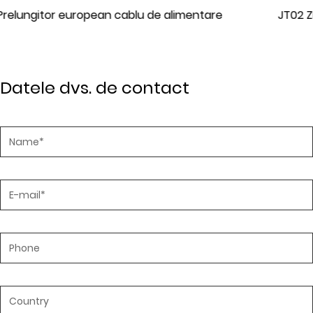
are
JT02 ZB cablu de alimentare standard europ
Datele dvs. de contact