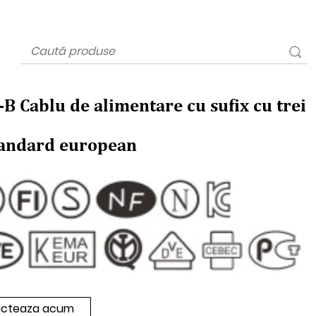
B Cablu de alimentare cu sufix cu trei
standard european
cteaza acum