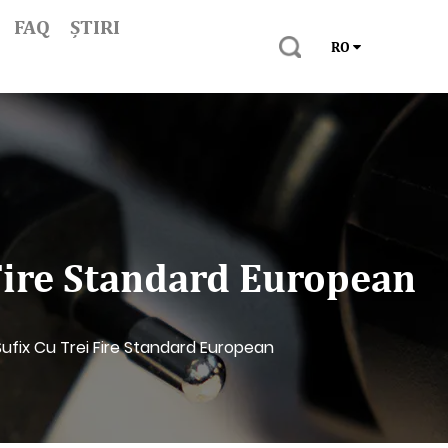
FAQ
ȘTIRI
RO
Fire Standard European
ufix Cu Trei Fire Standard European