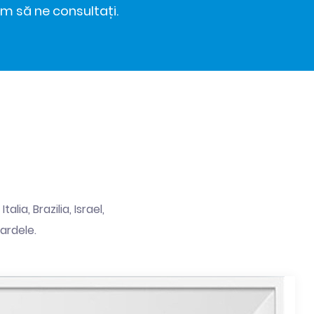
ăm să ne consultați.
ia, Brazilia, Israel,
ardele.