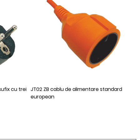
standard
FY001-Z Cablu de alimentare standard
european cu două fire