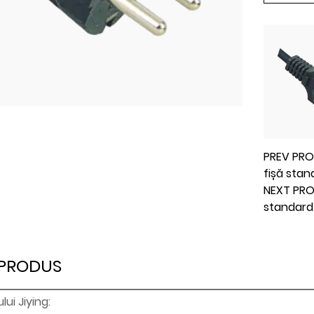
PREV PRO
fișă sta
NEXT PRO
standard
 PRODUS
ui Jiying: