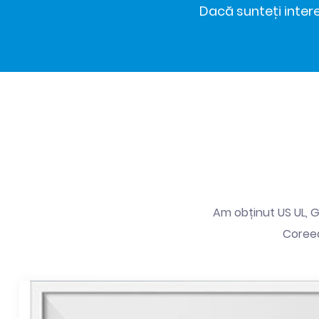
Dacă sunteți intere
Am obținut US UL, Ge
Coreea