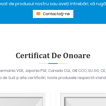
sat de produsul nostru sau aveți întrebări, vă rug
Contactaţi-ne
Certificat De Onoare
rmania VDE, Japonia PSE, Canada CUL, GB CCC, EU GS, CE, Ital
 de Sud și alte certificări, toate produsele respectă stand