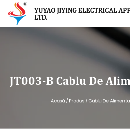
YUYAO JIYING ELECTRICAL APP
LTD.
JT003-B Cablu De Alim
Acasă
/
Produs
/
Cablu De Aliment