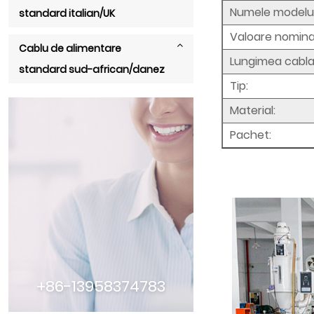
Numele modelulu
standard italian/UK
Valoare nomina
Cablu de alimentare
Lungimea cablaj
standard sud-african/danez
Tip:
Material:
Pachet:
+86-13958374783