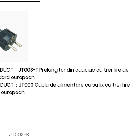
DUCT：JT003-F Prelungitor din cauciuc cu trei fire de
ndard european
DUCT：JT003 Cablu de alimentare cu sufix cu trei fire
 european
JT003-B