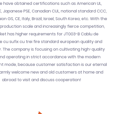
we have obtained certifications such as American UL,
 Japanese PSE, Canadian CUL, national standard CCC,
n GS, CE, Italy, Brazil, Israel, South Korea, etc. With the
 production scale and increasingly fierce competition,
ket has higher requirements for JT003-B Cablu de
e cu sufix cu trei fire standard european quality and
. The company is focusing on cultivating high-quality
and operating in strict accordance with the modern
mode, because customer satisfaction is our eternal
Warmly welcome new and old customers at home and
abroad to visit and discuss cooperation!