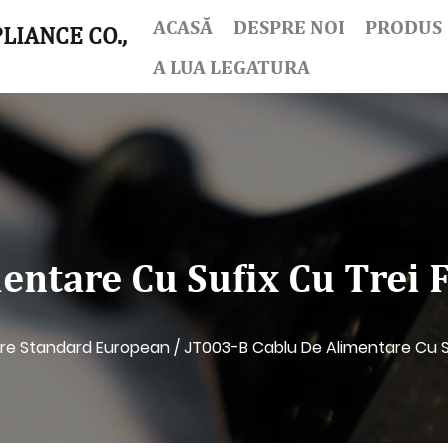
ACASĂ
DESPRE NOI
PRODUS
LIANCE CO.,
A LUA LEGATURA
entare Cu Sufix Cu Trei 
are Standard European
/
JT003-B Cablu De Alimentare Cu S