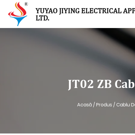
YUYAO JIYING ELECTRICAL APP
LTD.
JT02 ZB Cab
Acasă
/
Produs
/
Cablu D