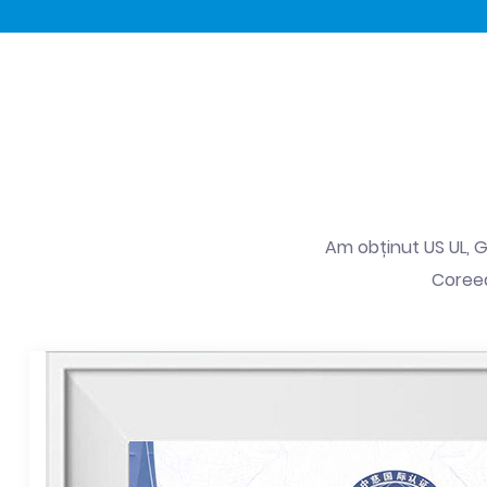
Am obținut US UL, Ge
Coreea