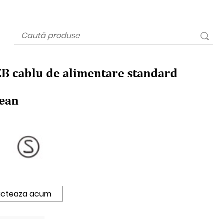
ZB cablu de alimentare standard
ean
cteaza acum