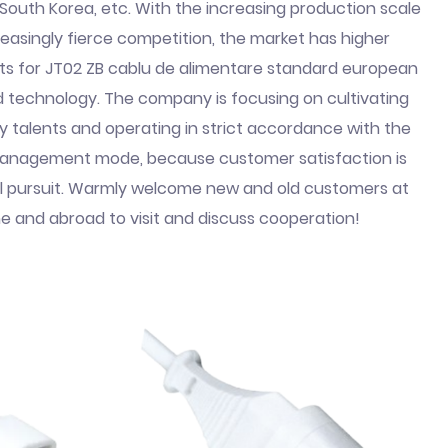
el, South Korea, etc. With the increasing production scale
easingly fierce competition, the market has higher
s for JT02 ZB cablu de alimentare standard european
d technology. The company is focusing on cultivating
ty talents and operating in strict accordance with the
nagement mode, because customer satisfaction is
l pursuit. Warmly welcome new and old customers at
 and abroad to visit and discuss cooperation!