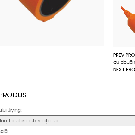
PREV PRO
cu două f
NEXT PRO
 PRODUS
ui Jiying:
i standard internațional:
ală: