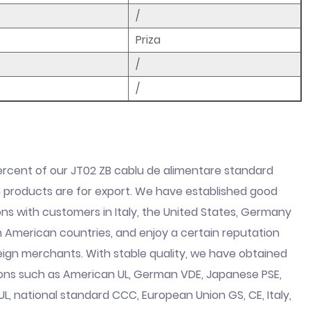
/
Priza
/
/
ercent of our JT02 ZB cablu de alimentare standard
products are for export. We have established good
ons with customers in Italy, the United States, Germany
 American countries, and enjoy a certain reputation
ign merchants. With stable quality, we have obtained
ions such as American UL, German VDE, Japanese PSE,
, national standard CCC, European Union GS, CE, Italy,