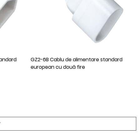
tandard
ST1 cablu de alimentare standard IEC