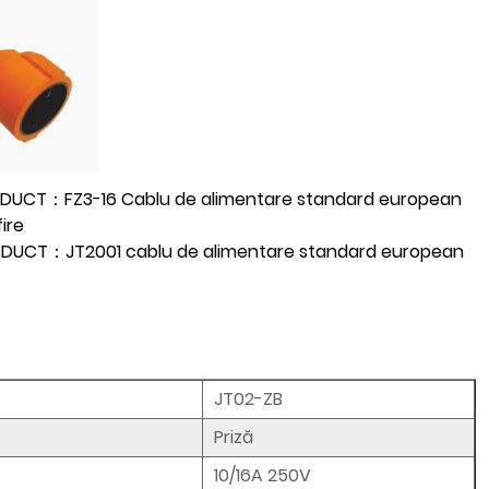
DUCT：FZ3-16 Cablu de alimentare standard european
ire
DUCT：JT2001 cablu de alimentare standard european
JT02-ZB
Priză
10/16A 250V