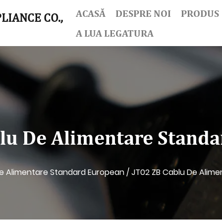
ACASĂ
DESPRE NOI
PRODUS
LIANCE CO.,
A LUA LEGATURA
lu De Alimentare Stand
e Alimentare Standard European
/
JT02 ZB Cablu De Alim