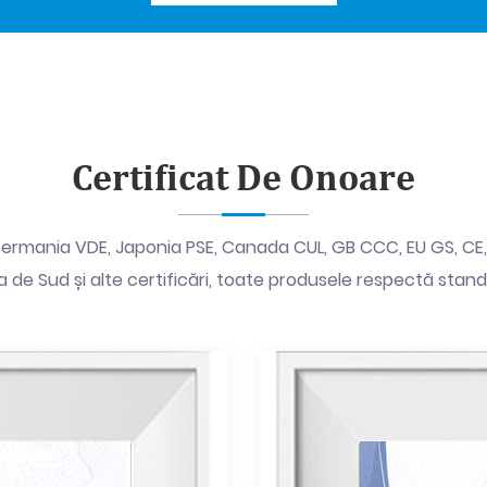
Certificat De Onoare
rmania VDE, Japonia PSE, Canada CUL, GB CCC, EU GS, CE, Ital
 de Sud și alte certificări, toate produsele respectă stand