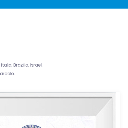
ia, Brazilia, Israel,
ardele.