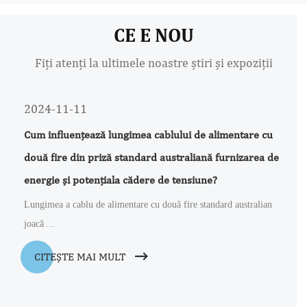
CE E NOU
Fiți atenți la ultimele noastre știri și expoziții
2024-11-11
Cum influențează lungimea cablului de alimentare cu
două fire din priză standard australiană furnizarea de
energie și potențiala cădere de tensiune?
Lungimea a cablu de alimentare cu două fire standard australian
joacă ...
CITEŞTE MAI MULT