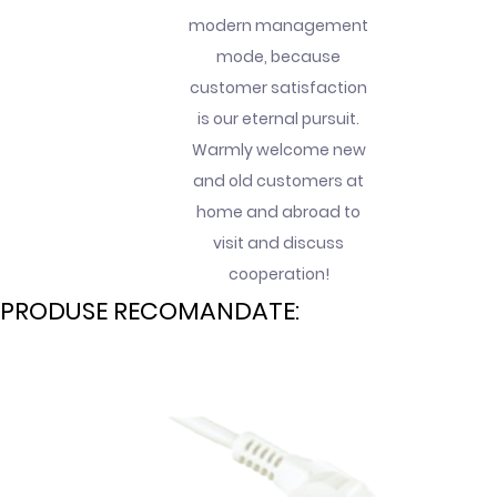
modern management
mode, because
customer satisfaction
is our eternal pursuit.
Warmly welcome new
and old customers at
home and abroad to
visit and discuss
cooperation!
PRODUSE RECOMANDATE: