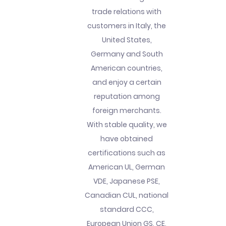
trade relations with
customers in Italy, the
United States,
Germany and South
American countries,
and enjoy a certain
reputation among
foreign merchants.
With stable quality, we
have obtained
certifications such as
American UL, German
VDE, Japanese PSE,
Canadian CUL, national
standard CCC,
European Union GS, CE,