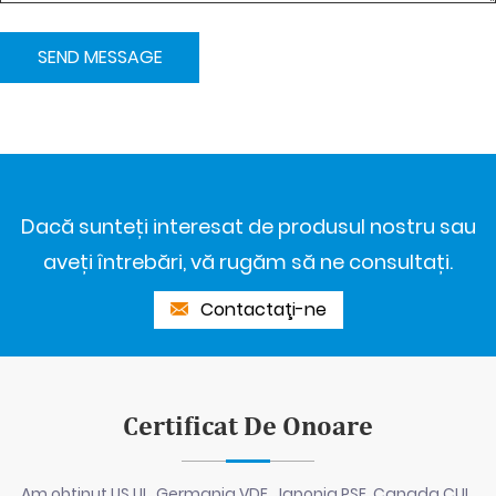
Dacă sunteți interesat de produsul nostru sau
aveți întrebări, vă rugăm să ne consultați.
Contactaţi-ne
Certificat De Onoare
Am obținut US UL, Germania VDE, Japonia PSE, Canada CUL,