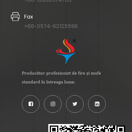
Fax
+86-0574-62125596
Producător profesionist de fire și mufe
standard în întreaga lume.