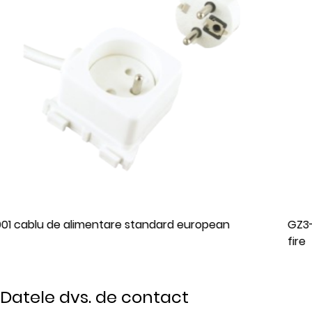
opean
GZ3-16 Cablu de alimentare standard eu
fire
Datele dvs. de contact