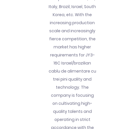
Italy, Brazil, Israel, South
Korea, etc. With the
increasing production
scale and increasingly
fierce competition, the
market has higher
requirements for JY3-
16C Israel/brazilian
cablu de alimentare cu
trei pini quality and
technology. The
company is focusing
on cultivating high-
quality talents and
operating in strict
accordance with the