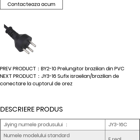
Contacteaza acum
PREV PRODUCT：BY2-10 Prelungitor brazilian din PVC
NEXT PRODUCT：JY3-16 Sufix israelian/brazilian de
conectare la cuptorul de orez
DESCRIERE PRODUS
Jiying numele produsului
：
JY3-16C
Numele modelului standard
E real